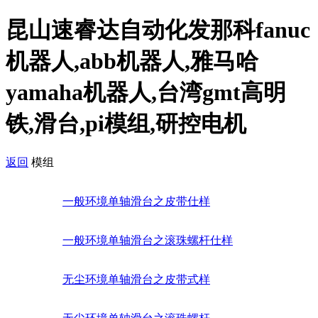
昆山速睿达自动化发那科fanuc
机器人,abb机器人,雅马哈
yamaha机器人,台湾gmt高明
铁,滑台,pi模组,研控电机
返回
模组
一般环境单轴滑台之皮带仕样
一般环境单轴滑台之滚珠螺杆仕样
无尘环境单轴滑台之皮带式样