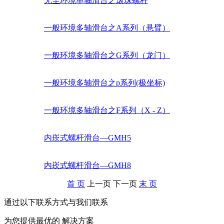
无尘环境单轴滑台之滚珠螺杆
一般环境多轴滑台之A系列（悬臂）
一般环境多轴滑台之G系列（龙门）
一般环境多轴滑台之p系列(极坐标)
一般环境多轴滑台之F系列（X - Z）
内崁式螺杆滑台—GMH5
内崁式螺杆滑台—GMH8
首 页
上一页
下一页
末 页
通过以下联系方式与我们联系
为您提供最优的
解决方案