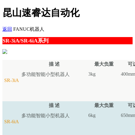
昆山速睿达自动化
返回
FANUC机器人
SR-3iA/SR-6iA系列
描 述
最大负重
可
3kg
400m
多功能智能小型机器人
SR-3iA
描 述
最大负重
可
6kg
650m
多功能智能小型机器人
SR-6iA